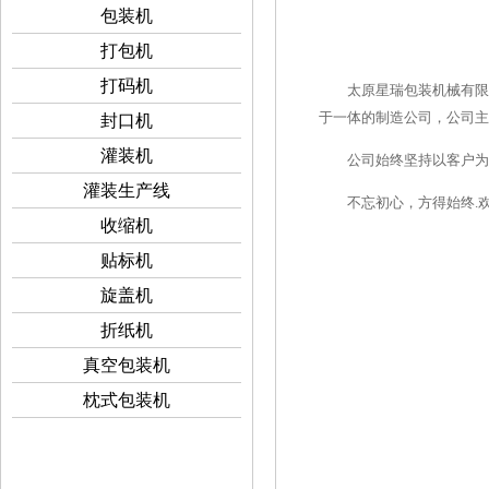
包装机
打包机
打码机
太原星瑞包装机械有限公
于一体的制造公司，公司主营
封口机
灌装机
公司始终坚持以客户为导
灌装生产线
不忘初心，方得始终.欢
收缩机
贴标机
旋盖机
折纸机
真空包装机
枕式包装机