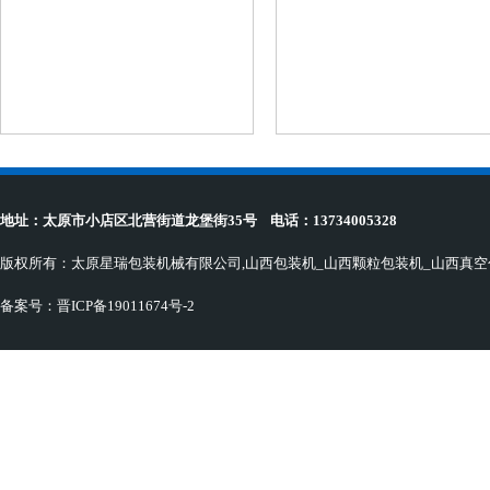
地址：太原市小店区北营街道龙堡街35号
电话：13734005328
版权所有：太原星瑞包装机械有限公司,山西包装机_山西颗粒包装机_山西真空
备案号：
晋ICP备19011674号-2